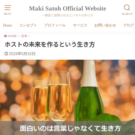
Maki Satoh Official Website
MENU
SEARCH
一番楽で成果が出るビジネスの作り方
Home
コンセプト
プロフィール
サービス
お問い合わせ
ブログ
HOME
日常
ホストの未来を作るという生き方
2019年5月16日