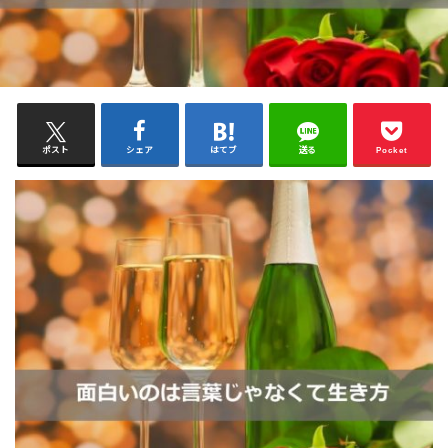
ポスト
シェア
はてブ
送る
Pocket