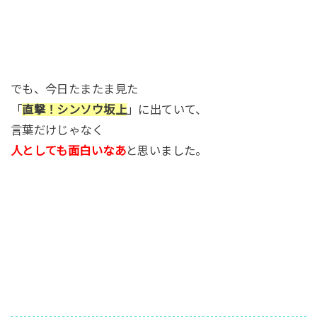
でも、今日たまたま見た
「
直撃！シンソウ坂上
」に出ていて、
言葉だけじゃなく
人としても面白いなあ
と思いました。