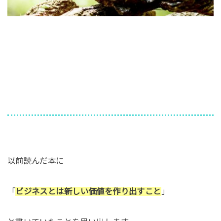
以前読んだ本に
「
ビジネスとは新しい価値を作り出すこと
」