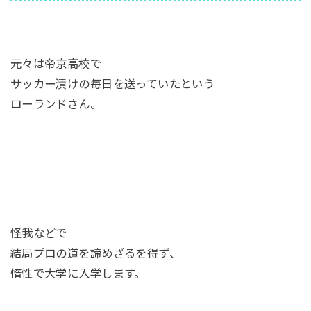
元々は帝京高校で
サッカー漬けの毎日を送っていたという
ローランドさん。
怪我などで
結局プロの道を諦めざるを得ず、
惰性で大学に入学します。