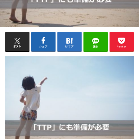
ポスト
シェア
はてブ
送る
Pocket