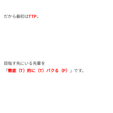
だから最初は
TTP
。
目指す先にいる先輩を
「
徹底（T）的に（T）パクる（P）
」です。