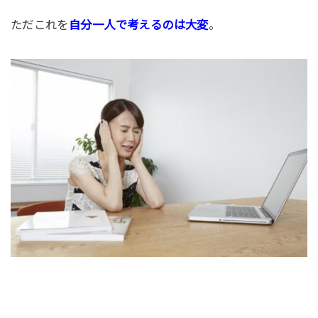
ただこれを
自分一人で考えるのは大変
。