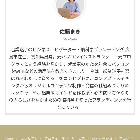
佐藤まき
MakiSato
起業迷子のビジネスナビゲーター・脳科学ブランディング 広
島市在住、高知県出身。元パソコンインストラクター・元プロ
グラマという経験を活かし、起業家のかたを対象にパソコン
やWEBなどの活用法を教えてきました。今は「起業迷子を選
ばれるわたしに育てる」をコンセプトに、コンセプトメイキ
ングからオリジナルコンテンツ制作・発信の仕組みづくりの
レクチャーや、起業家マインドを作る頭と心の使い方からそ
の人らしさを活かすための脳科学を使ったブランディングを行
なっている。
Home
コンセプト
プロフィール
サービス
お問い合わせ
ブログ