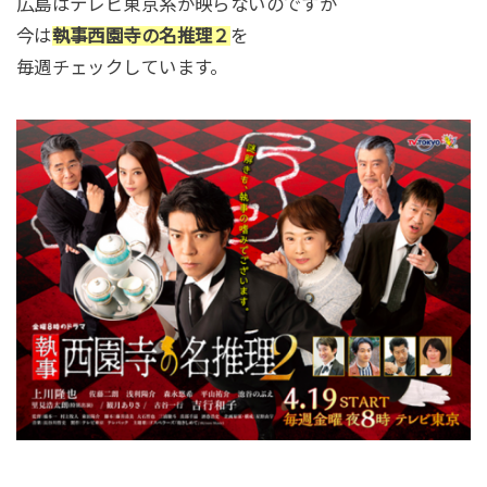
広島はテレビ東京系が映らないのですが
今は
執事西園寺の名推理２
を
毎週チェックしています。