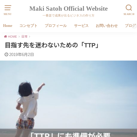
Maki Satoh Official Website
MENU
SEARCH
一番楽で成果が出るビジネスの作り方
Home
コンセプト
プロフィール
サービス
お問い合わせ
ブログ
HOME
日常
目指す先を迷わないための「TTP」
2019年6月2日