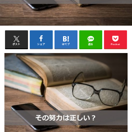
ポスト
シェア
はてブ
送る
Pocket