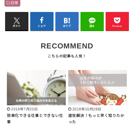
日常
ポスト
シェア
はてブ
送る
Pocket
RECOMMEND
2019年7月23日
2018年10月28日
効率化できる仕事とできない仕
速攻解決！もっと早く知りたか
事
った