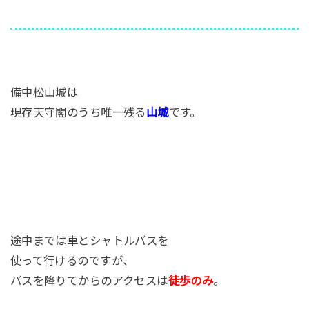
備中松山城は
現存天守閣のうち唯一残る
山城
です。
途中までは車とシャトルバスを
使って行けるのですが、
バスを降りてからのアクセスは
徒歩のみ
。