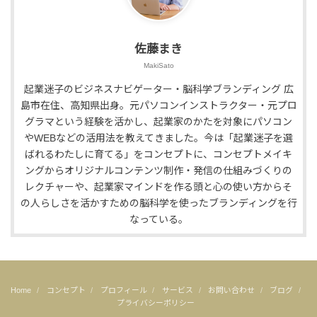
佐藤まき
MakiSato
起業迷子のビジネスナビゲーター・脳科学ブランディング 広
島市在住、高知県出身。元パソコンインストラクター・元プロ
グラマという経験を活かし、起業家のかたを対象にパソコン
やWEBなどの活用法を教えてきました。今は「起業迷子を選
ばれるわたしに育てる」をコンセプトに、コンセプトメイキ
ングからオリジナルコンテンツ制作・発信の仕組みづくりの
レクチャーや、起業家マインドを作る頭と心の使い方からそ
の人らしさを活かすための脳科学を使ったブランディングを行
なっている。
Home
コンセプト
プロフィール
サービス
お問い合わせ
ブログ
プライバシーポリシー