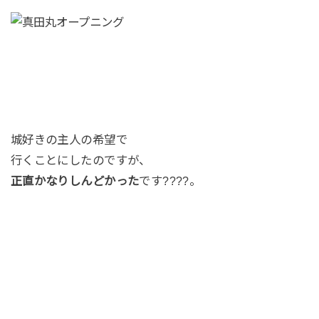
城好きの主人の希望で
行くことにしたのですが、
正直かなりしんどかった
です????。