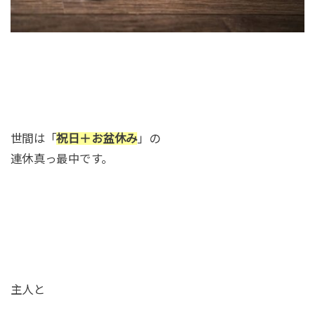
世間は「
祝日＋お盆休み
」の
連休真っ最中です。
主人と