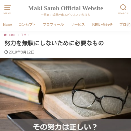
Maki Satoh Official Website
MENU
SEARCH
一番楽で成果が出るビジネスの作り方
Home
コンセプト
プロフィール
サービス
お問い合わせ
ブログ
HOME
日常
努力を無駄にしないために必要なもの
2019年8月12日