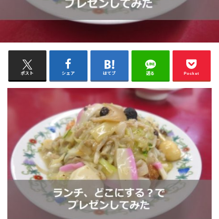
ポスト
シェア
はてブ
送る
Pocket