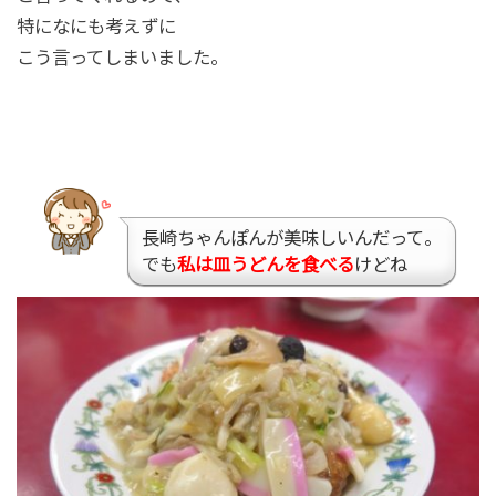
特になにも考えずに
こう言ってしまいました。
長崎ちゃんぽんが美味しいんだって。
でも
私は皿うどんを食べる
けどね