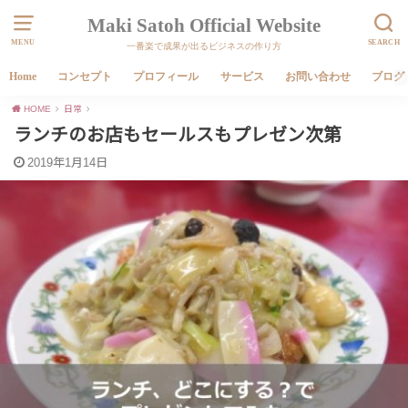
Maki Satoh Official Website
MENU
SEARCH
一番楽で成果が出るビジネスの作り方
Home
コンセプト
プロフィール
サービス
お問い合わせ
ブログ
HOME
日常
ランチのお店もセールスもプレゼン次第
2019年1月14日