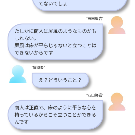
てないでしょ
“石田梅岩”
たしかに商人は屏風のようなものかも
しれない。
屏風は床が平らじゃないと立つことは
できないからです
“質問者”
え？どういうこと？
“石田梅岩”
商人は正直で、床のように平らな心を
持っているからこそ立つことができる
んです