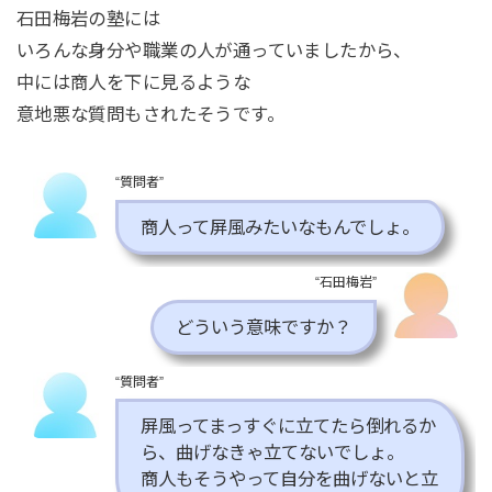
石田梅岩の塾には
いろんな身分や職業の人が通っていましたから、
中には商人を下に見るような
意地悪な質問もされたそうです。
“質問者”
商人って屏風みたいなもんでしょ。
“石田梅岩”
どういう意味ですか？
“質問者”
屏風ってまっすぐに立てたら倒れるか
ら、曲げなきゃ立てないでしょ。
商人もそうやって自分を曲げないと立