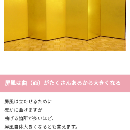
屏風は曲（面）がたくさんあるから大きくなる
屏風は立たせるために
確かに曲げますが
曲げる箇所が多いほど、
屏風自体大きくなるとも言えます。