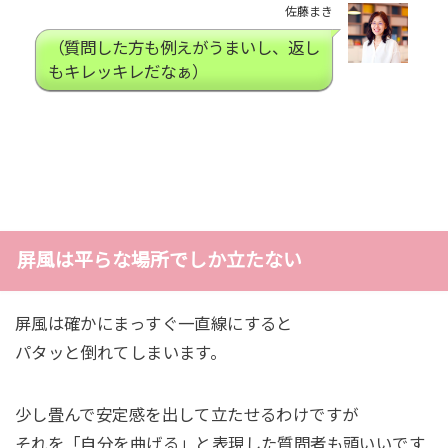
佐藤まき
（質問した方も例えがうまいし、返し
もキレッキレだなぁ）
屏風は平らな場所でしか立たない
屏風は確かにまっすぐ一直線にすると
パタッと倒れてしまいます。
少し畳んで安定感を出して立たせるわけですが
それを「自分を曲げる」と表現した質問者も頭いいです