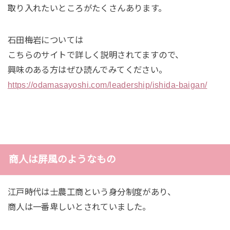
取り入れたいところがたくさんあります。
石田梅岩については
こちらのサイトで詳しく説明されてますので、
興味のある方はぜひ読んでみてください。
https://odamasayoshi.com/leadership/ishida-baigan/
商人は屏風のようなもの
江戸時代は士農工商という身分制度があり、
商人は一番卑しいとされていました。