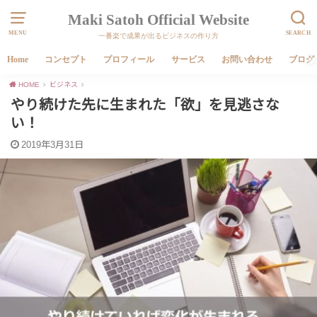
Maki Satoh Official Website
MENU
SEARCH
一番楽で成果が出るビジネスの作り方
Home
コンセプト
プロフィール
サービス
お問い合わせ
ブログ
HOME
ビジネス
やり続けた先に生まれた「欲」を見逃さな
い！
2019年3月31日