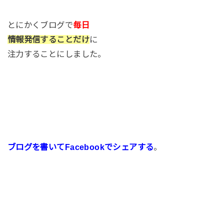
とにかくブログで
毎日
情報発信することだけ
に
注力することにしました。
ブログを書いてFacebookでシェアする
。