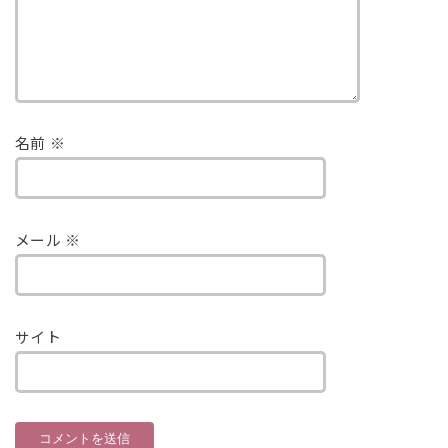
名前
※
メール
※
サイト