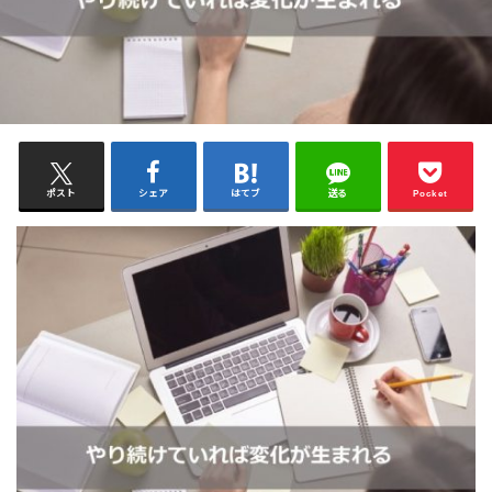
ポスト
シェア
はてブ
送る
Pocket