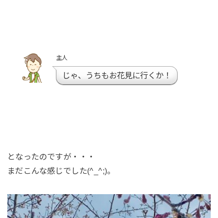
主人
じゃ、うちもお花見に行くか！
となったのですが・・・
まだこんな感じでした(^_^;)。