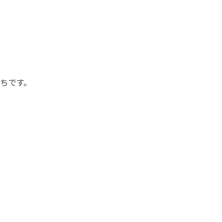
、
ちです。