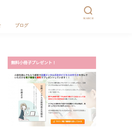
SEARCH
せ
ブログ
無料小冊子プレゼント！