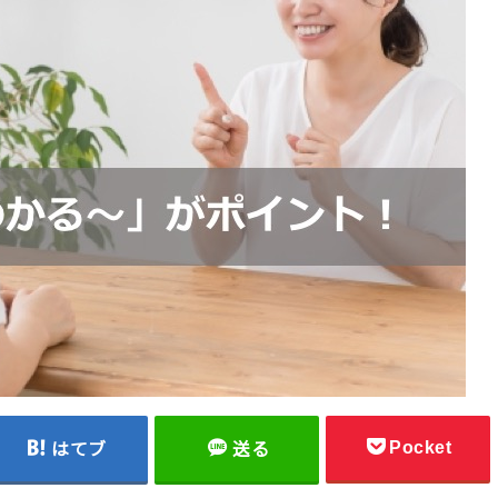
Pocket
はてブ
送る