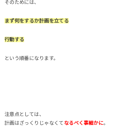
そのためには、
まず何をするか計画を立てる
行動する
という順番になります。
注意点としては、
計画はざっくりじゃなくて
なるべく事細かに
。