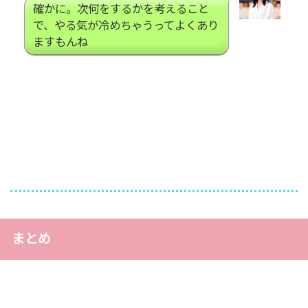
確かに。次何をするかを考えること
で、やる気が冷めちゃうってよくあり
ますもんね
まとめ