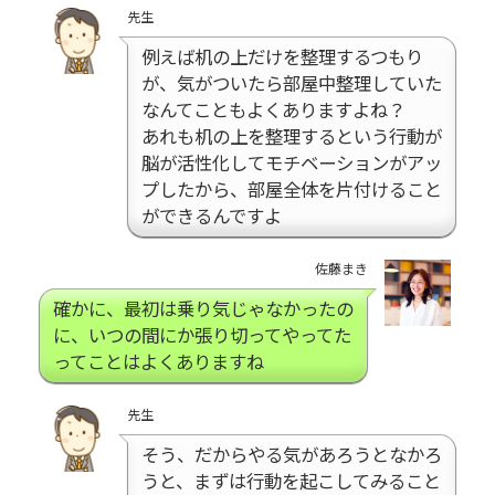
先生
例えば机の上だけを整理するつもり
が、気がついたら部屋中整理していた
なんてこともよくありますよね？
あれも机の上を整理するという行動が
脳が活性化してモチベーションがアッ
プしたから、部屋全体を片付けること
ができるんですよ
佐藤まき
確かに、最初は乗り気じゃなかったの
に、いつの間にか張り切ってやってた
ってことはよくありますね
先生
そう、だからやる気があろうとなかろ
うと、まずは行動を起こしてみること