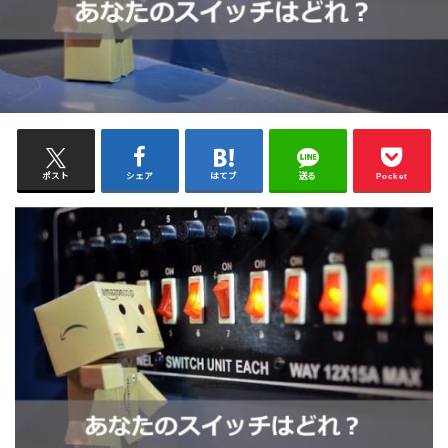
ポスト
シェア
はてブ
送る
Pocket