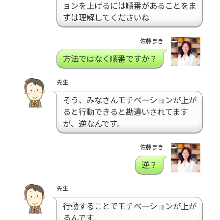
ョンを上げるには順番があることをま
ずは理解してくださいね
佐藤まき
方法ではなく順番ですか？
先生
そう、みなさんモチベーションが上が
ると行動できると勘違いされてます
が、逆なんです。
佐藤まき
逆？
先生
行動することでモチベーションが上が
るんです