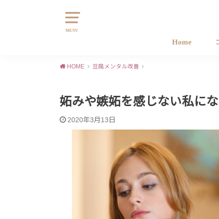
MENU
Home
HOME
豆腐メンタル改善
妬みや嫉妬を感じない私にな
2020年3月13日