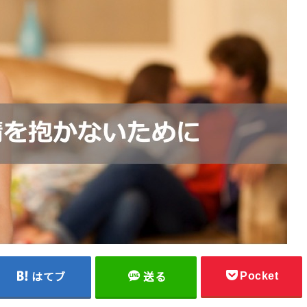
Pocket
はてブ
送る