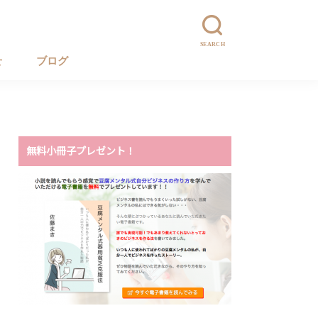
SEARCH
せ
ブログ
無料小冊子プレゼント！