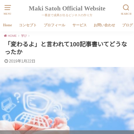
Maki Satoh Official Website
MENU
SEARCH
一番楽で成果が出るビジネスの作り方
Home
コンセプト
プロフィール
サービス
お問い合わせ
ブログ
HOME
学び
「変わるよ」と言われて100記事書いてどうな
ったか
2019年1月22日