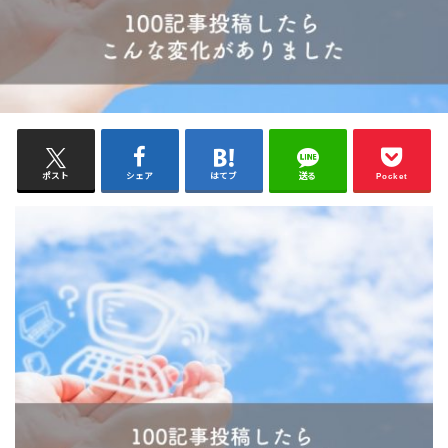
ポスト
シェア
はてブ
送る
Pocket