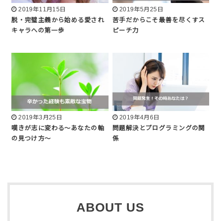
2019年11月15日
2019年5月25日
脱・完璧主義から始める愛され
苦手だからこそ最善を尽くすス
キャラへの第一歩
ピーチ力
2019年3月25日
2019年4月6日
嘆きが志に変わる〜あなたの軸
問題解決とプログラミングの関
の見つけ方〜
係
ABOUT US