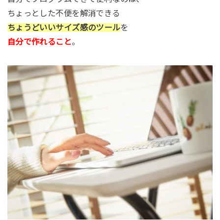
ちょっとした不便を解消できる
ちょうどいいサイズ感のツール
を
自分で作れること
。