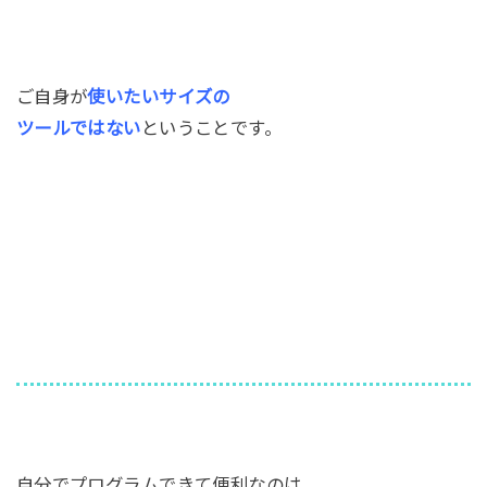
ご自身が
使いたいサイズの
ツールではない
ということです。
自分でプログラムできて便利なのは、