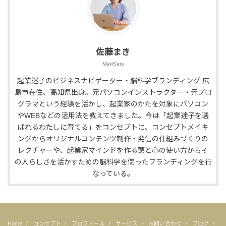
佐藤まき
MakiSato
起業迷子のビジネスナビゲーター・脳科学ブランディング 広
島市在住、高知県出身。元パソコンインストラクター・元プロ
グラマという経験を活かし、起業家のかたを対象にパソコン
やWEBなどの活用法を教えてきました。今は「起業迷子を選
ばれるわたしに育てる」をコンセプトに、コンセプトメイキ
ングからオリジナルコンテンツ制作・発信の仕組みづくりの
レクチャーや、起業家マインドを作る頭と心の使い方からそ
の人らしさを活かすための脳科学を使ったブランディングを行
なっている。
Home
コンセプト
プロフィール
サービス
お問い合わせ
ブログ