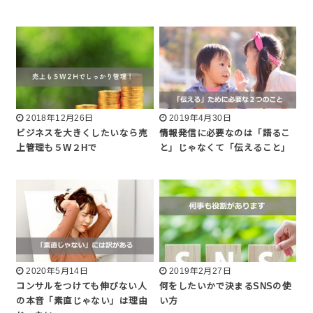
2018年12月26日
2019年4月30日
ビジネスを大きくしたいなら売
情報発信に必要なのは「語るこ
上管理も５W２Hで
と」じゃなくて「伝えること」
2020年5月14日
2019年2月27日
コンサルをつけても伸びない人
何をしたいかで決まるSNSの使
の本音「素直じゃない」は理由
い方