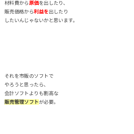
材料費から
原価
を出したり、
販売価格から
利益を
出したり
したいんじゃないかと思います。
それを市販のソフトで
やろうと思ったら、
会計ソフトよりも割高な
販売管理ソフト
が必要。