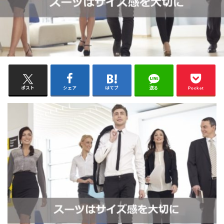
ポスト
シェア
はてブ
送る
Pocket