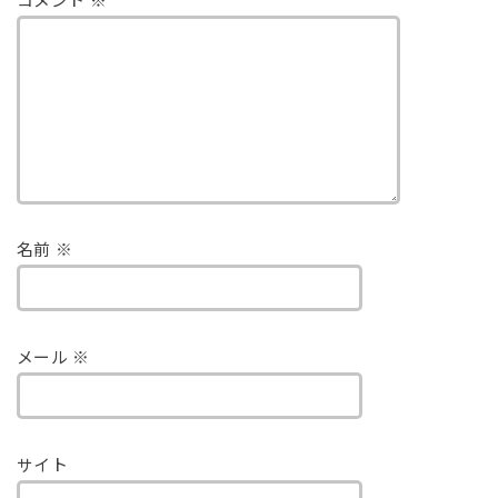
コメント
※
名前
※
メール
※
サイト