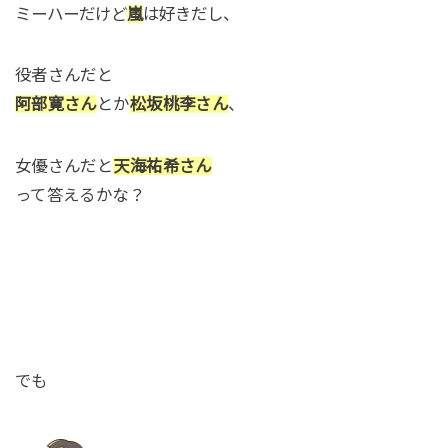
ミーハーだけど
嵐
は好きだし、
役者さんだと
阿部寛さん
とか
松坂桃李さん
、
女優さんだと
天海祐希さん
って答えるかな？
でも