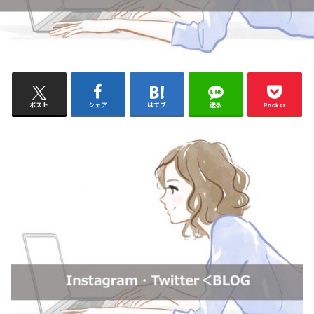
ポスト
シェア
はてブ
送る
Pocket