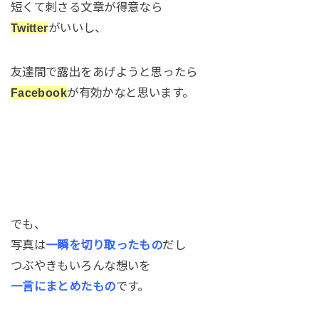
短くて刺さる文章が得意なら
Twitter
がいいし、
友達間で露出をあげようと思ったら
Facebook
が有効かなと思います。
でも、
写真は
一瞬を切り取ったもの
だし
つぶやきもいろんな想いを
一言にまとめたもの
です。