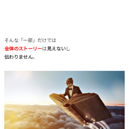
そんな「一部」だけでは
全体のストーリー
は
見えない
し
伝わりません
。