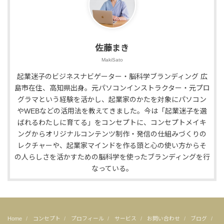
佐藤まき
MakiSato
起業迷子のビジネスナビゲーター・脳科学ブランディング 広
島市在住、高知県出身。元パソコンインストラクター・元プロ
グラマという経験を活かし、起業家のかたを対象にパソコン
やWEBなどの活用法を教えてきました。今は「起業迷子を選
ばれるわたしに育てる」をコンセプトに、コンセプトメイキ
ングからオリジナルコンテンツ制作・発信の仕組みづくりの
レクチャーや、起業家マインドを作る頭と心の使い方からそ
の人らしさを活かすための脳科学を使ったブランディングを行
なっている。
Home
コンセプト
プロフィール
サービス
お問い合わせ
ブログ