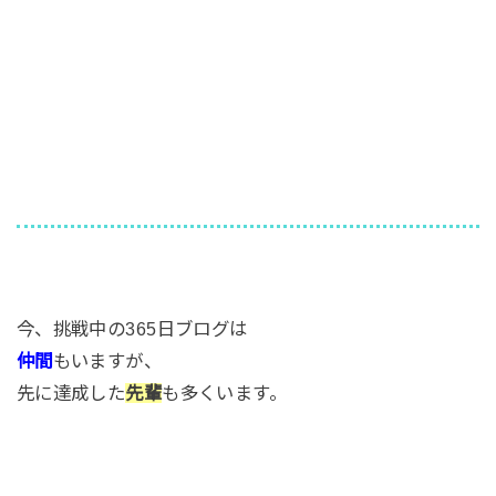
今、挑戦中の365日ブログは
仲間
もいますが、
先に達成した
先輩
も多くいます。