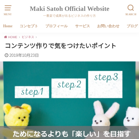
Maki Satoh Official Website
MENU
SEARCH
一番楽で成果が出るビジネスの作り方
Home
コンセプト
プロフィール
サービス
お問い合わせ
ブログ
HOME
ビジネス
コンテンツ作りで気をつけたいポイント
2019年10月23日