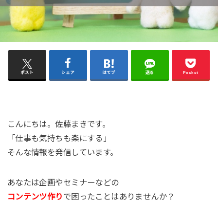
ポスト
シェア
はてブ
送る
Pocket
こんにちは。佐藤まきです。
「仕事も気持ちも楽にする」
そんな情報を発信しています。
あなたは企画やセミナーなどの
コンテンツ作り
で困ったことはありませんか？