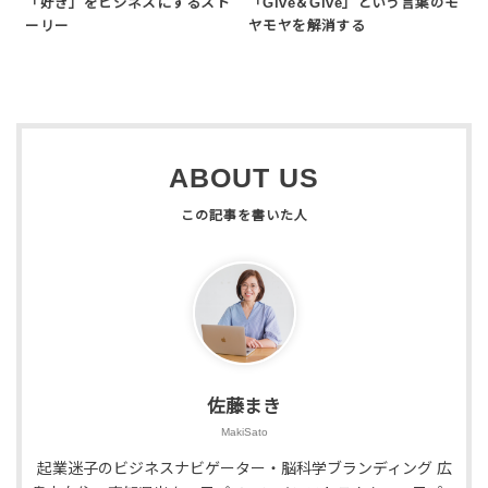
「好き」をビジネスにするスト
「Give＆Give」という言葉のモ
ーリー
ヤモヤを解消する
ABOUT US
佐藤まき
MakiSato
起業迷子のビジネスナビゲーター・脳科学ブランディング 広