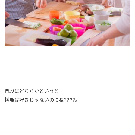
普段はどちらかというと
料理は好きじゃないのにね????。