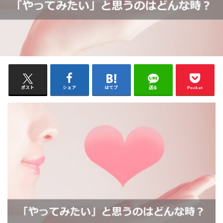
ポスト
シェア
はてブ
送る
Pocket