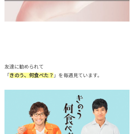
友達に勧められて
「
きのう、何食べた？
」を毎週見ています。