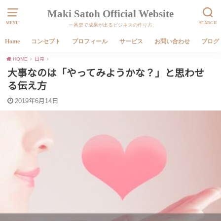
Maki Satoh Official Website
MENU
SEARCH
一番楽で成果が出るビジネスの作り方
Home
コンセプト
プロフィール
サービス
お問い合わせ
ブログ
HOME
日常
大事なのは「やってみようかな？」と思わせ
る伝え方
2019年6月14日