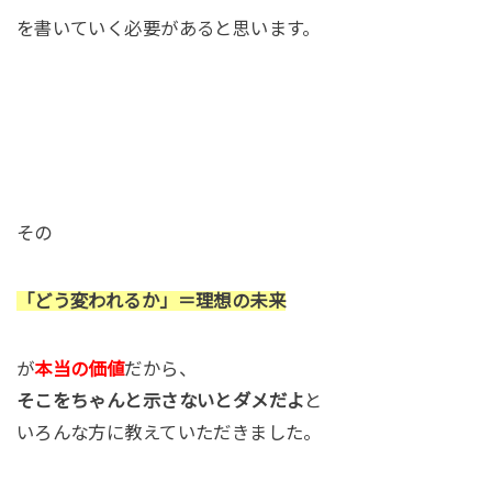
を書いていく必要があると思います。
その
「どう変われるか」＝理想の未来
が
本当の価値
だから、
そこをちゃんと示さないとダメだよ
と
いろんな方に教えていただきました。