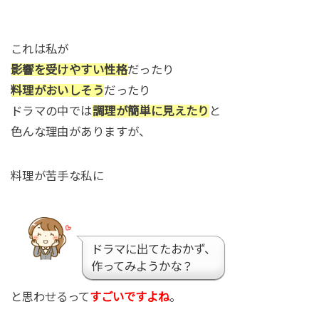
これは私が
影響を受けやすい性格
だったり
料理がおいしそう
だったり
ドラマの中では
調理が簡単に見えたり
と
色んな理由がありますが、
料理が苦手な私に
ドラマに出てたおかず、
作ってみようかな？
と思わせるって
すごいですよね
。