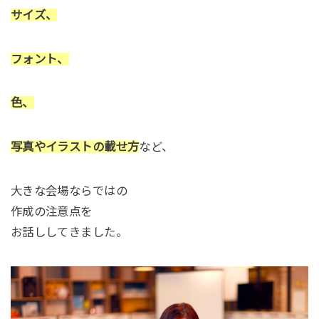
サイズ、
フォント、
色、
写真やイラストの載せ方
など、
大きな会場ならではの
作成の注意点を
お話ししてきました。