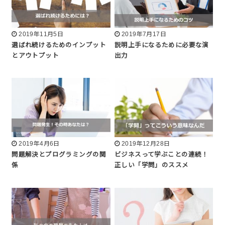
2019年11月5日
2019年7月17日
選ばれ続けるためのインプット
説明上手になるために必要な演
とアウトプット
出力
2019年4月6日
2019年12月28日
問題解決とプログラミングの関
ビジネスって学ぶことの連続！
係
正しい「学問」のススメ