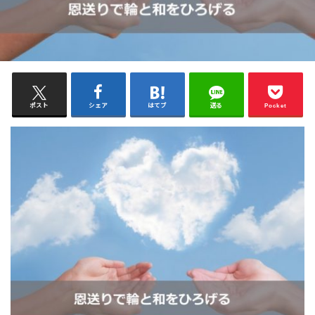
ポスト
シェア
はてブ
送る
Pocket