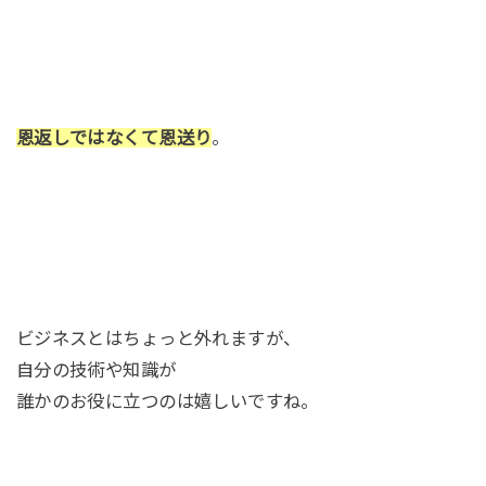
恩返しではなくて恩送り
。
ビジネスとはちょっと外れますが、
自分の技術や知識が
誰かのお役に立つのは嬉しいですね。