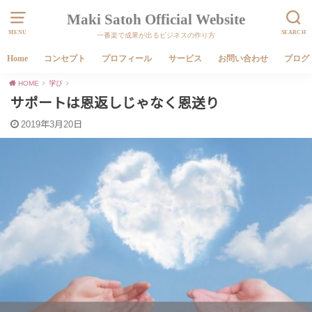
Maki Satoh Official Website
MENU
SEARCH
一番楽で成果が出るビジネスの作り方
Home
コンセプト
プロフィール
サービス
お問い合わせ
ブログ
HOME
学び
サポートは恩返しじゃなく恩送り
2019年3月20日