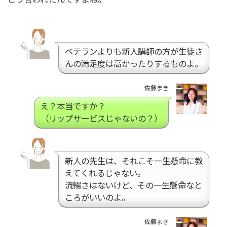
ベテランよりも新人講師の方が生徒さ
んの満足度は高かったりするものよ。
佐藤まき
え？本当ですか？
（リップサービスじゃないの？）
新人の先生は、それこそ一生懸命に教
えてくれるじゃない。
流暢さはないけど、その一生懸命なと
ころがいいのよ。
佐藤まき