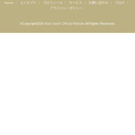
Home
コンセプト
プロフィール
サービス
お問い合わせ
ブログ
プライバシーポリシー
©Copyright2026
Maki Satoh Official Website
.All Rights Reserved.