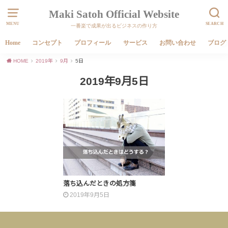
Maki Satoh Official Website
MENU
SEARCH
一番楽で成果が出るビジネスの作り方
Home
コンセプト
プロフィール
サービス
お問い合わせ
ブログ
HOME
2019年
9月
5日
2019年9月5日
落ち込んだときの処方箋
2019年9月5日