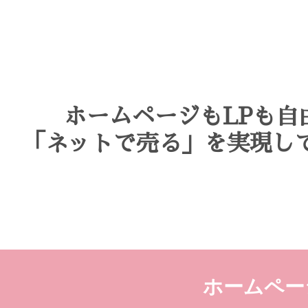
ホームページもLPも自
「ネットで売る」を実現し
ホームペー