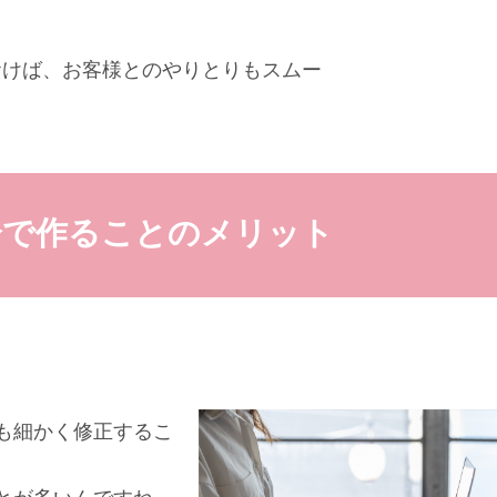
おけば、お客様とのやりとりもスムー
分で作ることのメリット
も細かく修正するこ