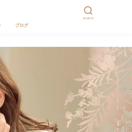
SEARCH
せ
ブログ