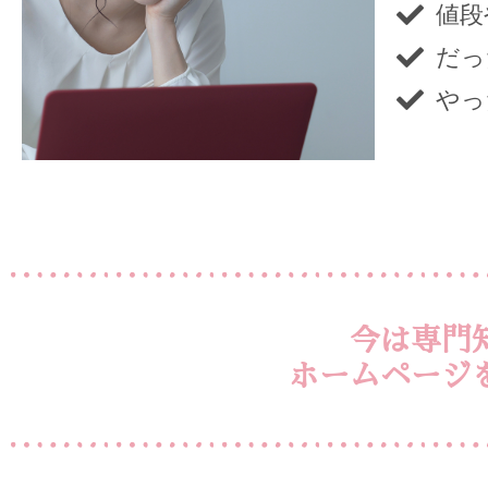
値段
だっ
やっ
今は専門
ホームページ