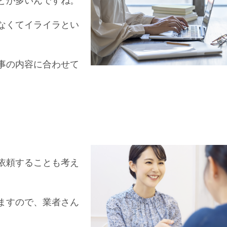
とが多いんですね。
なくてイライラとい
事の内容に合わせて
依頼することも考え
ますので、業者さん