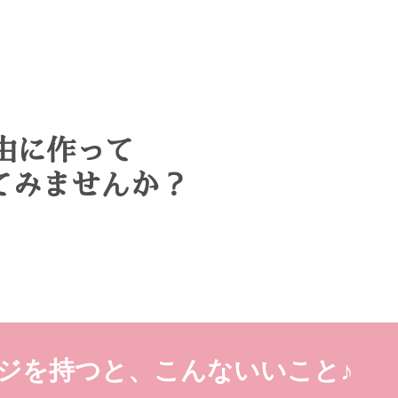
由に作って
てみませんか？
ジを持つと、こんないいこと♪