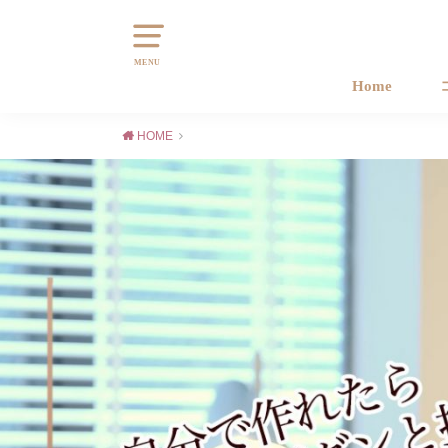
MENU
Home
HOME